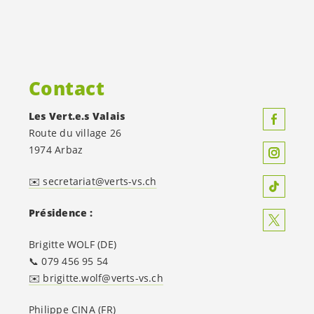
Contact
Les
Vert.e.s
Valais
Route du village 26
1974 Arbaz
✉️ secretariat@verts-vs.ch
Présidence :
Brigitte WOLF (DE)
📞 079 456 95 54
✉️ brigitte.wolf@verts-vs.ch
Philippe CINA (FR)