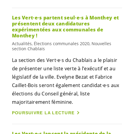
Les
Vert·e·s
partent
seul·e·s
à Monthey et
présentent deux candidatures
expérimentées aux communales de
Monthey !
Actualités, Élections communales 2020, Nouvelles
section Chablais
La section des
Vert·e·s
du Chablais a le plaisir
de présenter une liste verte à l’exécutif et au
législatif de la ville. Evelyne Bezat et Fabrice
Caillet-Bois seront également
candidat·e·s
aux
élections du Conseil général, liste
majoritairement féminine.
POURSUIVRE LA LECTURE
Les
Vert·e·s
lancent la présidente de la