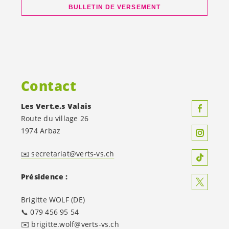
BULLETIN DE VERSEMENT
Contact
Les
Vert.e.s
Valais
Route du village 26
1974 Arbaz
✉️ secretariat@verts-vs.ch
Présidence :
Brigitte WOLF (DE)
📞 079 456 95 54
✉️ brigitte.wolf@verts-vs.ch