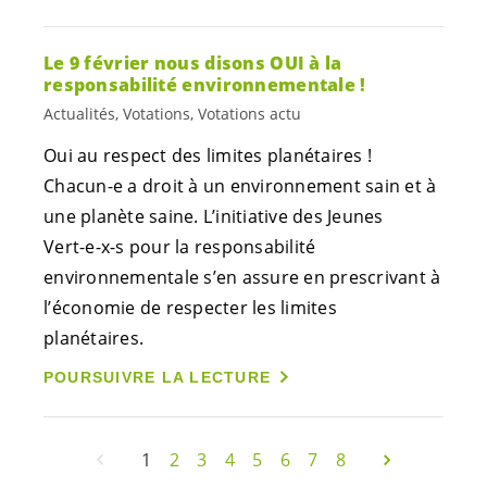
Le 9 février nous disons OUI à la
responsabilité environnementale !
Actualités, Votations, Votations actu
Oui au respect des limites planétaires !
Chacun-e
a droit à un environnement sain et à
une planète saine. L’initiative des Jeunes
Vert-e
-
x-s
pour la responsabilité
environnementale s’en assure en prescrivant à
l’économie de respecter les limites
planétaires.
POURSUIVRE LA LECTURE
1
2
3
4
5
6
7
8