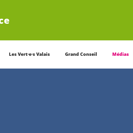
ce
Les Vert·e·s Valais
Grand Conseil
Médias