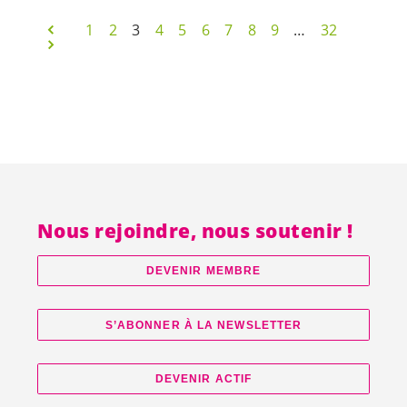
1
2
3
4
5
6
7
8
9
…
32
Nous rejoindre, nous soutenir !
DEVENIR MEMBRE
S’ABONNER À LA NEWSLETTER
DEVENIR ACTIF