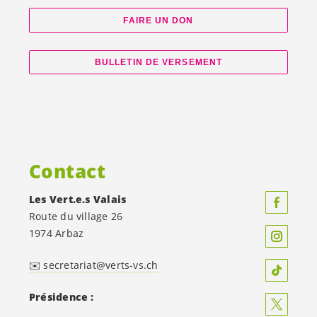
FAIRE UN DON
BULLETIN DE VERSEMENT
Contact
Les
Vert.e.s
Valais
Route du village 26
1974 Arbaz
✉️ secretariat@verts-vs.ch
Présidence :