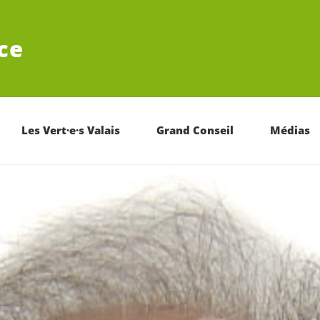
ce
Les Vert·e·s Valais
Grand Conseil
Médias