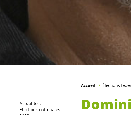
Accueil
Élections fédé
Domini
Actualités
Elections nationales
2023