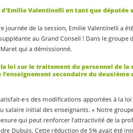
d’Emilie Valentinelli en tant que députée 
e journée de la session, Emilie Valentinelli a 
suppléante au Grand Conseil ! Dans le groupe 
 Maret qui a démissionné.
la loi sur le traitement du personnel de la 
de l’enseigne­ment secondaire du deuxième 
atisfait·e·s
des modifications apportées à la loi
 salaire initial des enseignants. «
Notre groupe
mesure qui peut renforcer l’attractivité de la pro
e Dubuis. Cette réduction de 5% avait été int