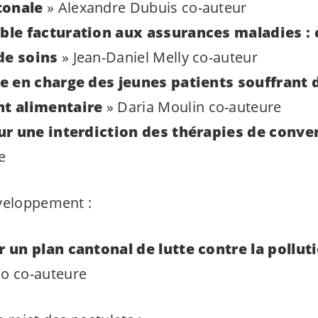
tonale
» Alexandre Dubuis co-auteur
ble facturation aux assurances maladies : c
 de soins
» Jean-Daniel Melly co-auteur
se en charge des jeunes patients souffrant 
t alimentaire
» Daria Moulin co-auteure
ur une interdiction des thérapies de conve
e
veloppement :
r un plan cantonal de lutte contre la pollu
co co-auteure