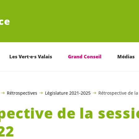
ce
Les Vert·e·s Valais
Grand Conseil
Médias
Rétrospectives
Législature 2021-2025
Rétrospective de la
pective de la sessi
22