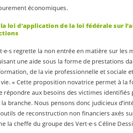
 purement économiques.
a loi d’application de la loi fédérale sur l’
ctions
t·e·s
regrette la non entrée en matière sur les 
isant une aide sous la forme de prestations d
 formation, de la vie professionnelle et sociale e
vie. «
Cette proposition novatrice permet à la f
e répondre aux besoins des victimes identifiés 
 la branche. Nous pensons donc judicieux d’int
 outils de reconstruction non financiers axés su
me la cheffe du groupe des
Vert·e·s
Céline Dess