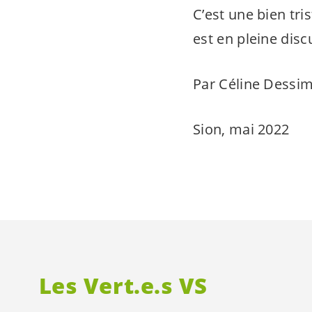
C’est une bien tris
est en pleine dis
Par Céline Dessim
Sion, mai 2022
Les
Vert.e.s
VS