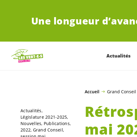
ALLER AU CONTENU PRINCIPAL
Une longueur d’avan
Actualités
Accueil
Grand Conseil
Rétros
Actualités
Législature 2021-2025
mai 20
Nouvelles
Publications
2022
Grand Conseil
session mai