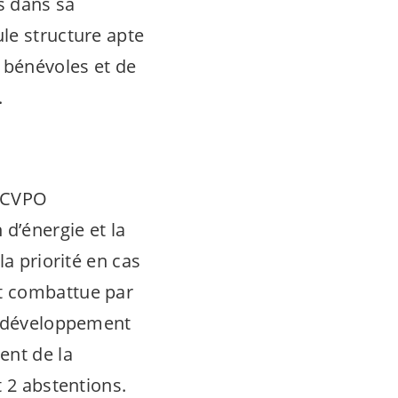
is dans sa
ule structure apte
e bénévoles et de
.
u CVPO
 d’énergie et la
la priorité en cas
 combattue par
le développement
ent de la
t 2 abstentions.