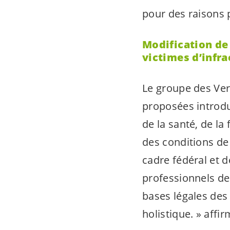
pour des raisons
Modification de l
victimes d’infra
Le groupe des
Ver
proposées introdu
de la santé, de la
des conditions de 
cadre fédéral et d
professionnels de
bases légales des
holistique.
» affir