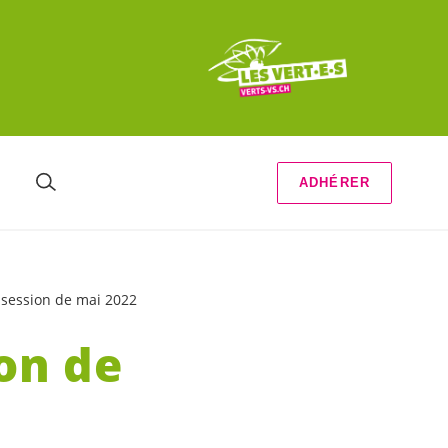
ADHÉRER
 session de mai 2022
on de