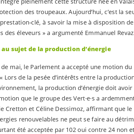
 intégré pleinement cette structure née en Vala
otection des troupeaux. Aujourd’hui, c’est la se
 prestation-clé, à savoir la mise à disposition d
ès des éleveurs »
a argumenté Emmanuel Revaz
au sujet de la production d’énergie
n de mai, le Parlement a accepté une motion d
 «
Lors de la pesée d’intérêts entre la production
vironnement, la production d’énergie doit avoir 
 motion que le groupe des
Vert·e·s
a ardemment
lie Cretton et Céline Dessimoz, affirmant que 
ergies renouvelables ne peut se faire au détrim
urtant été acceptée par 102 oui contre 24 non e