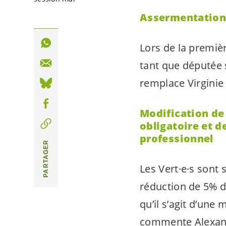
Assermentation 
Lors de la premièr
tant que députée 
remplace Virginie
Modification de 
obligatoire et 
professionnel
PARTAGER
Les
Vert·e·s
sont
s
réduction de 5% du
qu’il s’agit d’une 
commente Alexandr