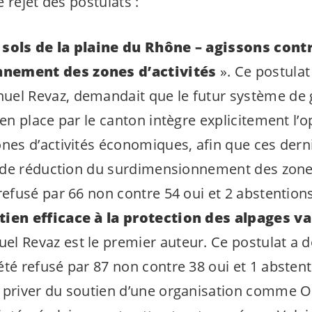
 rejet des postulats :
sols de la plaine du Rhône – agissons contr
nement des zones d’activités
». Ce postulat
uel Revaz, demandait que le futur système de 
 en place par le canton intègre explicitement l’
ones d’activités économiques, afin que ces dern
rt de réduction du surdimensionnement des zones
refusé par 66 non contre 54 oui et 2 abstentions
tien efficace à la protection des alpages v
l Revaz est le premier auteur. Ce postulat a do
été refusé par 87 non contre 38 oui et 1 abstent
 priver du soutien d’une organisation comme O