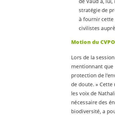
de Vaud a, lui,
stratégie de pr
à fournir cette
civilistes aupr
Motion du CVPO 
Lors de la sessio
mentionnant que
protection de l’en
de doute.
» Cette
les voix de Natha
nécessaire des én
biodiversité, a po