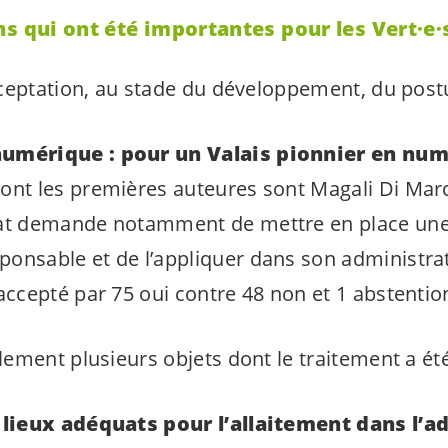
ns qui ont été importantes pour les
Vert·e·
ceptation, au stade du développement, du postu
umérique : pour un Valais pionnier en num
dont les premières auteures sont Magali Di Ma
lat demande notamment de mettre en place une
onsable et de l’appliquer dans son administra
accepté par 75 oui contre 48 non et 1 abstentio
ement plusieurs objets dont le traitement a été
 lieux adéquats pour l’allaitement dans l’a