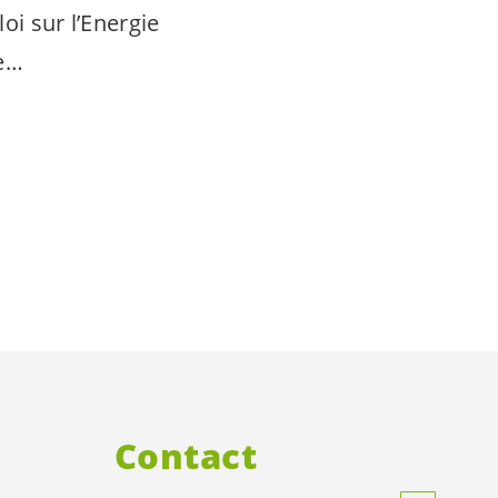
loi sur l’Energie
ie…
Contact