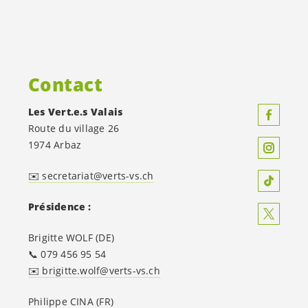
Contact
Les
Vert.e.s
Valais
Route du village 26
1974 Arbaz
✉️ secretariat@verts-vs.ch
Présidence :
Brigitte WOLF (DE)
📞 079 456 95 54
✉️ brigitte.wolf@verts-vs.ch
Philippe CINA (FR)