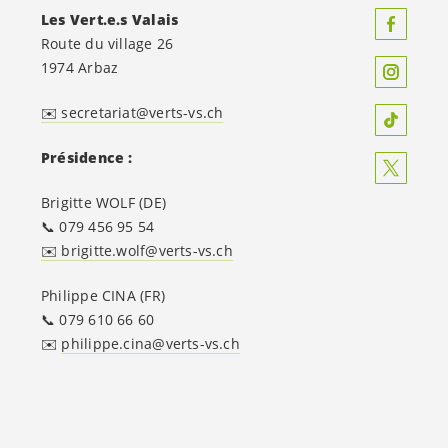
Les
Vert.e.s
Valais
Route du village 26
1974 Arbaz
✉️ secretariat@verts-vs.ch
Présidence :
Brigitte WOLF (DE)
📞 079 456 95 54
✉️ brigitte.wolf@verts-vs.ch
Philippe CINA (FR)
📞 079 610 66 60
✉️
philippe.cina@verts-vs.ch