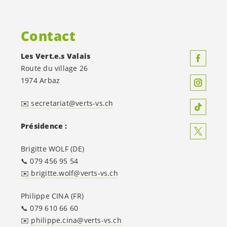
Contact
Les
Vert.e.s
Valais
Route du village 26
1974 Arbaz
✉️ secretariat@verts-vs.ch
Présidence :
Brigitte WOLF (DE)
📞 079 456 95 54
✉️ brigitte.wolf@verts-vs.ch
Philippe CINA (FR)
📞 079 610 66 60
✉️
philippe.cina@verts-vs.ch