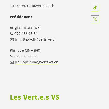
✉️ secretariat@verts-vs.ch
Présidence :
Brigitte WOLF (DE)
📞 079 456 95 54
✉️ brigitte.wolf@verts-vs.ch
Philippe CINA (FR)
📞 079 610 66 60
✉️
philippe.cina@verts-vs.ch
Les
Vert.e.s
VS