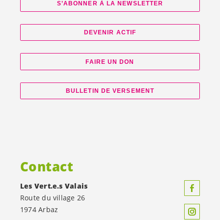
S’ABONNER À LA NEWSLETTER
DEVENIR ACTIF
FAIRE UN DON
BULLETIN DE VERSEMENT
Contact
Les
Vert.e.s
Valais
Route du village 26
1974 Arbaz