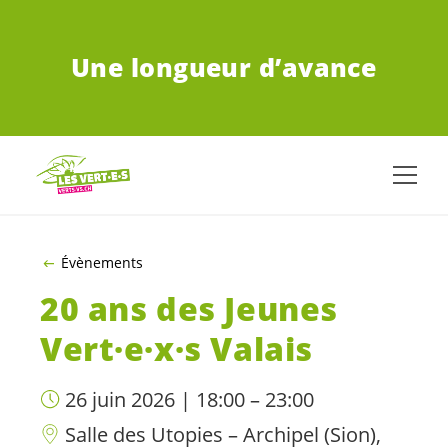
ALLER AU CONTENU PRINCIPAL
Une longueur d’avance
Évènements
20 ans des Jeunes
Vert·e
·
x·s
Valais
26 juin 2026 | 18:00 – 23:00
Salle des Utopies – Archipel (Sion),