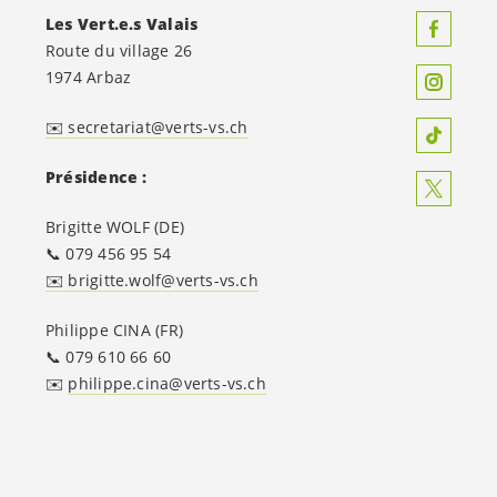
Les
Vert.e.s
Valais
Route du village 26
1974 Arbaz
✉️ secretariat@verts-vs.ch
Présidence :
Brigitte WOLF (DE)
📞 079 456 95 54
✉️ brigitte.wolf@verts-vs.ch
Philippe CINA (FR)
📞 079 610 66 60
✉️
philippe.cina@verts-vs.ch