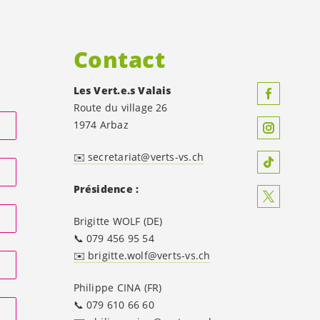
Contact
Les
Vert.e.s
Valais
Route du village 26
1974 Arbaz
✉️ secretariat@verts-vs.ch
Présidence :
Brigitte WOLF (DE)
📞 079 456 95 54
✉️ brigitte.wolf@verts-vs.ch
Philippe CINA (FR)
📞 079 610 66 60