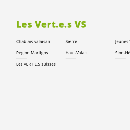
Les
Vert.e.s
VS
Chablais valaisan
Sierre
Jeunes
Région Martigny
Haut-Valais
Sion-H
Les
VERT.E.S
suisses