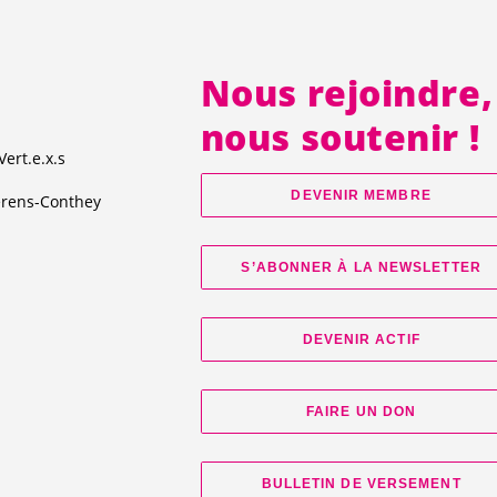
Nous rejoindre,
nous soutenir !
Vert.e
.
x.s
DEVENIR MEMBRE
érens-Conthey
S’ABONNER À LA NEWSLETTER
DEVENIR ACTIF
FAIRE UN DON
BULLETIN DE VERSEMENT