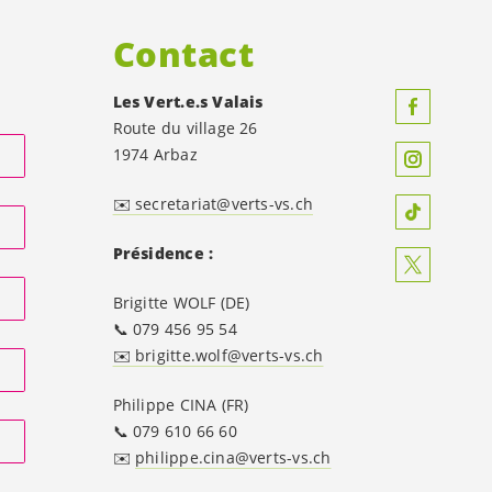
Contact
Les
Vert.e.s
Valais
Route du village 26
1974 Arbaz
✉️ secretariat@verts-vs.ch
Présidence :
Brigitte WOLF (DE)
📞 079 456 95 54
✉️ brigitte.wolf@verts-vs.ch
Philippe CINA (FR)
📞 079 610 66 60
✉️
philippe.cina@verts-vs.ch