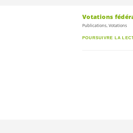
Votations fédéra
Publications, Votations
POURSUIVRE LA LEC