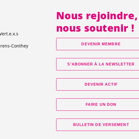
Nous rejoindre,
nous soutenir !
Vert.e
.
x.s
DEVENIR MEMBRE
érens-Conthey
S’ABONNER À LA NEWSLETTER
DEVENIR ACTIF
FAIRE UN DON
BULLETIN DE VERSEMENT