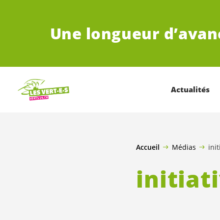
ALLER AU CONTENU PRINCIPAL
Une longueur d’avan
Actualités
Accueil
Médias
ini
initiat