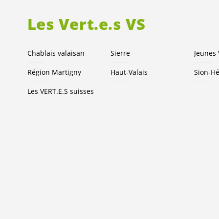
Les
Vert.e.s
VS
Chablais valaisan
Sierre
Jeunes
Région Martigny
Haut-Valais
Sion-H
Les
VERT.E.S
suisses