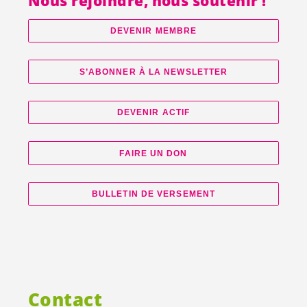
Nous rejoindre, nous soutenir !
DEVENIR MEMBRE
S’ABONNER À LA NEWSLETTER
DEVENIR ACTIF
FAIRE UN DON
BULLETIN DE VERSEMENT
Contact