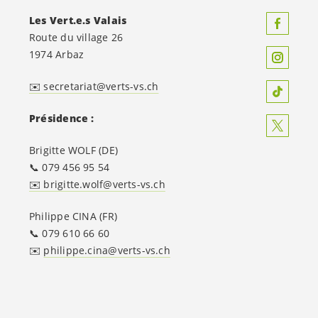
Les
Vert.e.s
Valais
Route du village 26
1974 Arbaz
✉️ secretariat@verts-vs.ch
Présidence :
Brigitte WOLF (DE)
📞 079 456 95 54
✉️ brigitte.wolf@verts-vs.ch
Philippe CINA (FR)
📞 079 610 66 60
✉️
philippe.cina@verts-vs.ch