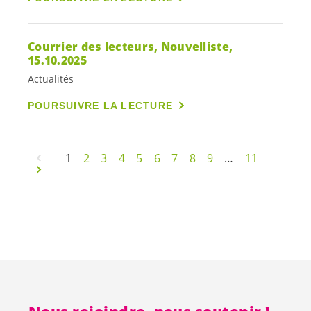
Courrier des lecteurs, Nouvelliste,
15.10.2025
Actualités
POURSUIVRE LA LECTURE
1
2
3
4
5
6
7
8
9
…
11