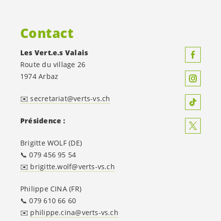
Contact
Les
Vert.e.s
Valais
Route du village 26
1974 Arbaz
✉️ secretariat@verts-vs.ch
Présidence :
Brigitte WOLF (DE)
📞 079 456 95 54
✉️ brigitte.wolf@verts-vs.ch
Philippe CINA (FR)
📞 079 610 66 60
✉️
philippe.cina@verts-vs.ch