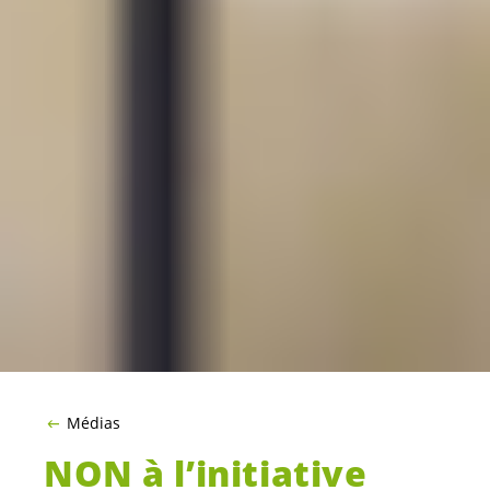
Médias
NON à l’initiative