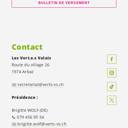
BULLETIN DE VERSEMENT
Contact
Les
Vert.e.s
Valais
Route du village 26
1974 Arbaz
✉️ secretariat@verts-vs.ch
Présidence :
Brigitte WOLF (DE)
📞 079 456 95 54
✉️ brigitte.wolf@verts-vs.ch