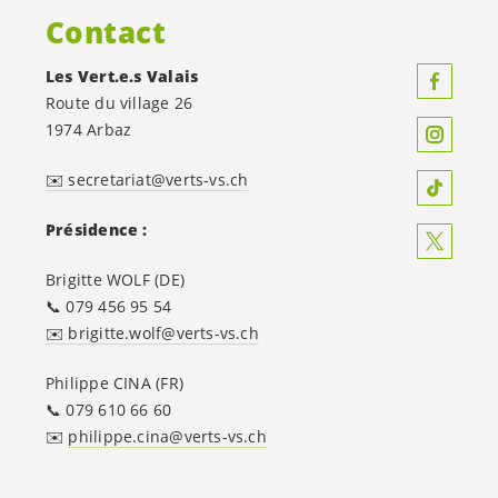
Contact
Les
Vert.e.s
Valais
Route du village 26
1974 Arbaz
✉️ secretariat@verts-vs.ch
Présidence :
Brigitte WOLF (DE)
📞 079 456 95 54
✉️ brigitte.wolf@verts-vs.ch
Philippe CINA (FR)
📞 079 610 66 60
✉️
philippe.cina@verts-vs.ch