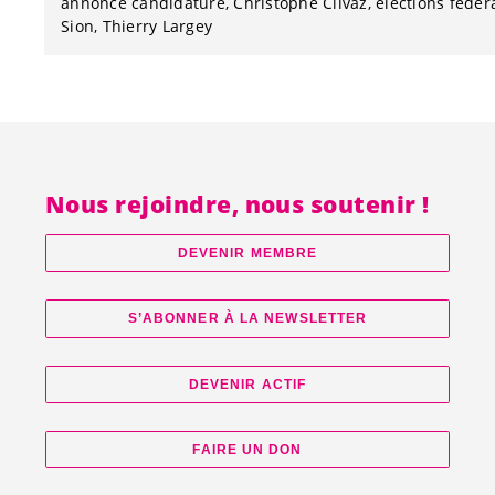
annonce candidature
Christophe Clivaz
élections fédér
Sion
Thierry Largey
Nous rejoindre, nous soutenir !
DEVENIR MEMBRE
S’ABONNER À LA NEWSLETTER
DEVENIR ACTIF
FAIRE UN DON