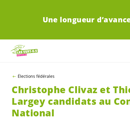
ALLER AU CONTENU PRINCIPAL
Une longueur d’avanc
Élections fédérales
Christophe Clivaz et Thi
Largey candidats au Con
National