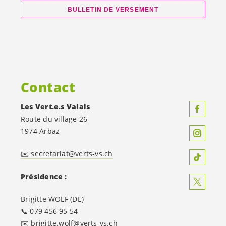
BULLETIN DE VERSEMENT
Contact
Les
Vert.e.s
Valais
Route du village 26
1974 Arbaz
✉️ secretariat@verts-vs.ch
Présidence :
Brigitte WOLF (DE)
📞 079 456 95 54
✉️ brigitte.wolf@verts-vs.ch