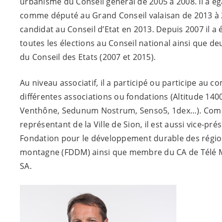
urbanisme du Conseil général de 2005 à 2008. Il a é
comme député au Grand Conseil valaisan de 2013 à 20
candidat au Conseil d’Etat en 2013. Depuis 2007 il a 
toutes les élections au Conseil national ainsi que deu
du Conseil des Etats (2007 et 2015).
Au niveau associatif, il a participé ou participe au c
différentes associations ou fondations (Altitude 140
Venthône, Sedunum Nostrum, Senso5, 1dex…). Co
représentant de la Ville de Sion, il est aussi vice-pré
Fondation pour le développement durable des régio
montagne (FDDM) ainsi que membre du CA de Télé 
SA.