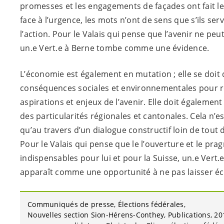
promesses et les engagements de façades ont fait le
face à l’urgence, les mots n’ont de sens que s’ils ser
l’action. Pour le Valais qui pense que l’avenir ne peut
un.e
Vert.e
à Berne tombe comme une évidence.
L’économie est également en mutation ; elle se doit 
conséquences sociales et environnementales pour 
aspirations et enjeux de l’avenir. Elle doit égalemen
des particularités régionales et cantonales. Cela n’e
qu’au travers d’un dialogue constructif loin de tout
Pour le Valais qui pense que le l’ouverture et le pr
indispensables pour lui et pour la Suisse,
un.e
Vert.
apparaît comme une opportunité à ne pas laisser é
Communiqués de presse
Élections fédérales
Nouvelles section Sion-Hérens-Conthey
Publications
20